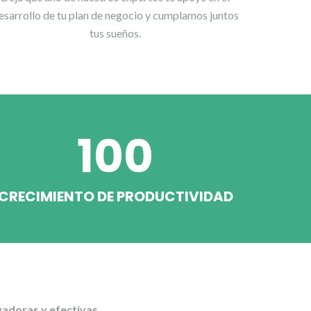
esarrollo de tu plan de negocio y cumplamos juntos
tus sueños.
100
CRECIMIENTO DE PRODUCTIVIDAD
vadoras y efectivas.