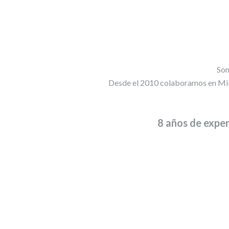
Som
Desde el 2010 colaboramos en MiP
8 años de exper