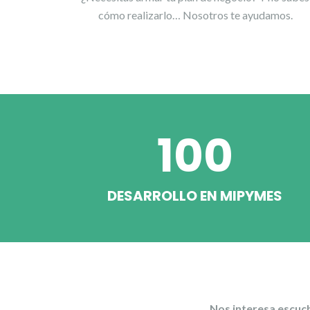
cómo realizarlo… Nosotros te ayudamos.
100
DESARROLLO EN MIPYMES
Nos interesa escuch